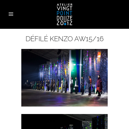
DÉFILÉ KENZO AW15/16