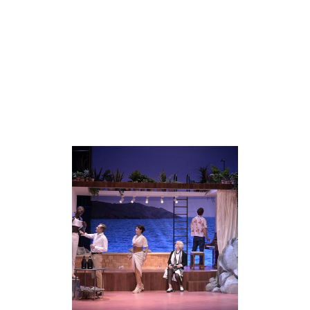
Réalisations associées