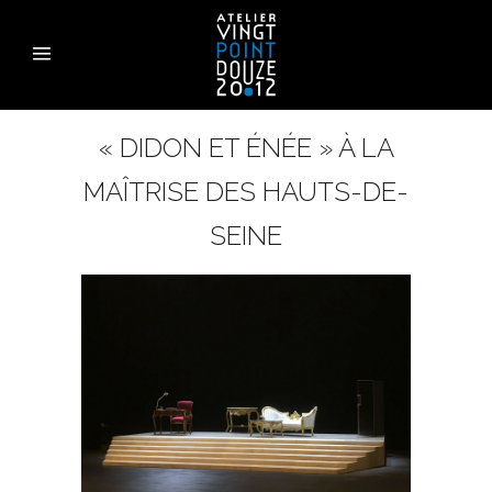
« DIDON ET ÉNÉE » À LA
MAÎTRISE DES HAUTS-DE-
SEINE