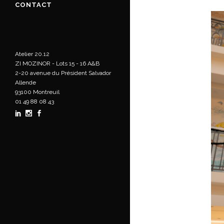
CONTACT
Atelier 20.12
ZI MOZINOR - Lots 15 - 16 A&B
2-20 avenue du Président Salvador
Allende
93100 Montreuil
01 49 88 08 43