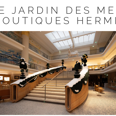
LE JARDIN DES ME
BOUTIQUES HERM