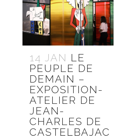
14 JAN
LE
PEUPLE DE
DEMAIN –
EXPOSITION-
ATELIER DE
JEAN-
CHARLES DE
CASTELBAJAC