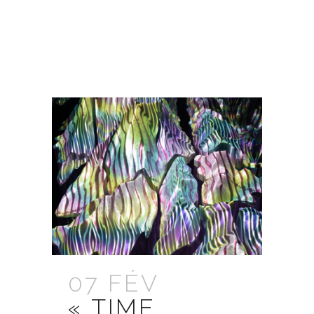
EN SAVOIR PLUS
07 FÉV
« TIME