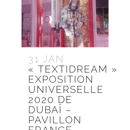
31 JAN
« TEXTIDREAM »
EXPOSITION
UNIVERSELLE
2020 DE
DUBAÏ –
PAVILLON
FRANCE