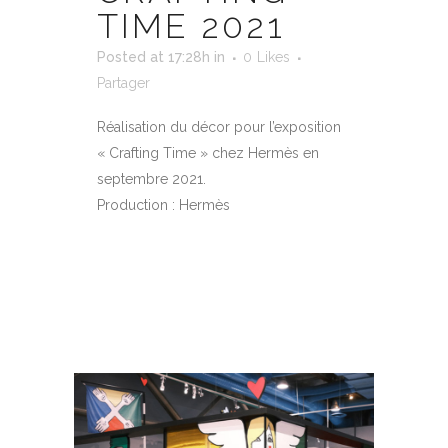
TIME 2021
Posted at 17:28h
in
0
Likes
Partager
Réalisation du décor pour l’exposition
« Crafting Time » chez Hermès en
septembre 2021.
Production : Hermès
EN SAVOIR PLUS