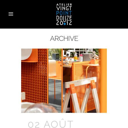
ARCHIVE
02 AOÛT