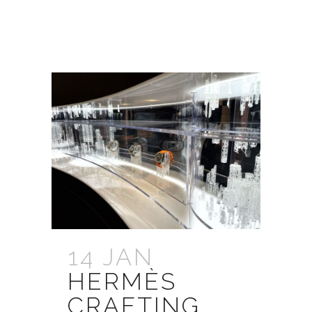
14 JAN
HERMÈS
CRAFTING