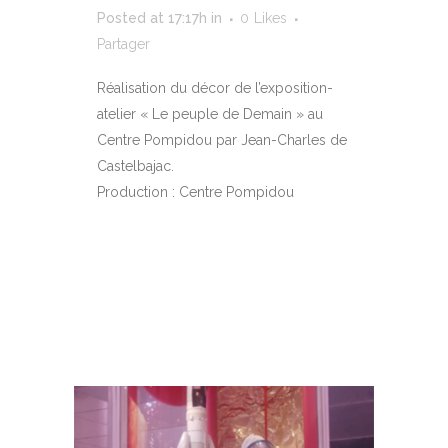
Posted at 17:17h
in
0
Likes
Partager
Réalisation du décor de l’exposition-
atelier « Le peuple de Demain » au
Centre Pompidou par Jean-Charles de
Castelbajac.
Production : Centre Pompidou
EN SAVOIR PLUS