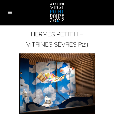
HERMÈS PETIT H –
VITRINES SÈVRES P23