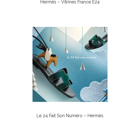
Hermès – Vitrines France E24
Vitrines
Le 24 Fait Son Numéro – Hermès
Vitrines