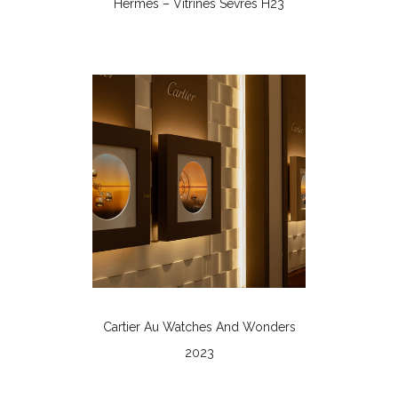
Hermès – Vitrines Sèvres H23
Vitrines
Cartier Au Watches And Wonders
2023
Vitrines