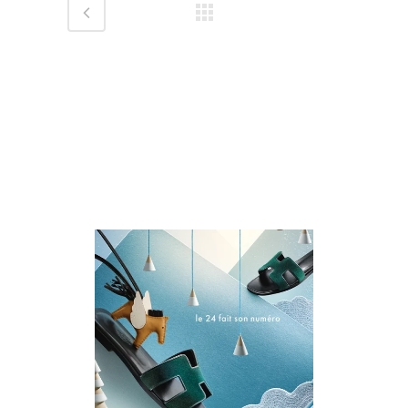
Réalisations associées