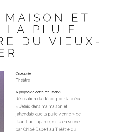
A MAISON ET
 LA PLUIE
RE DU VIEUX-
ER
Catégorie
Théâtre
A propos de cette réalisation
Réalisation du décor pour la pièce
« J’étais dans ma maison et
j’attendais que la pluie vienne » de
Jean-Luc Lagarce, mise en scène
par Chloé Dabert au Théâtre du