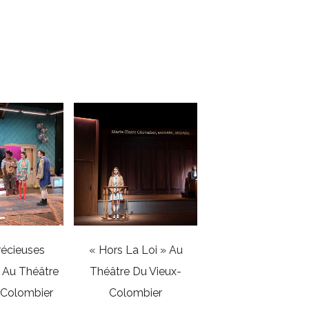
s
récieuses
« Hors La Loi » Au
» Au Théâtre
Théâtre Du Vieux-
-Colombier
Colombier