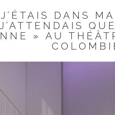
 J’ÉTAIS DANS M
J’ATTENDAIS QUE
ENNE » AU THÉÂT
COLOMBI