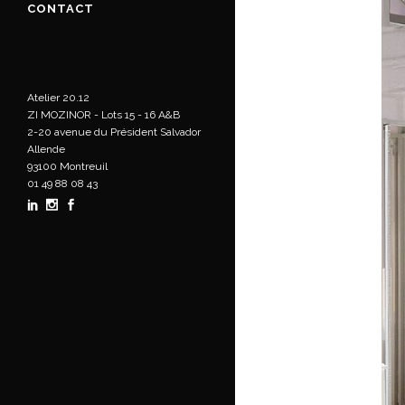
CONTACT
Atelier 20.12
ZI MOZINOR - Lots 15 - 16 A&B
2-20 avenue du Président Salvador
Allende
93100 Montreuil
01 49 88 08 43