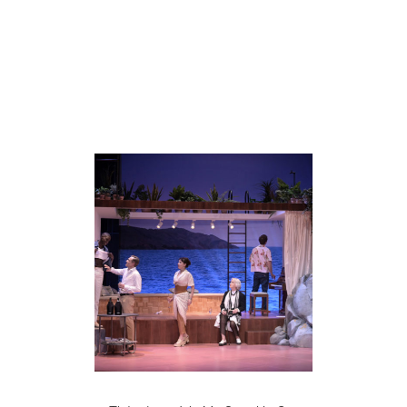
Réalisations associées