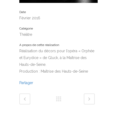
Date
Février 2016
Catégorie
Théâtre
A propos de cette réalisation
Réalisation du décors pour l’opéra « Orphée
et Eurydice » de Gluck, à la Maîtrise des
Hauts-de-Seine.
Production : Maîtrise des Hauts-de-Seine
Partager