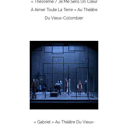
« Théorème / Je Me Sens Un Cœur
À Aimer Toute La Terre » Au Théâtre
Du Vieux-Colombier
Théâtre
« Gabriel » Au Théâtre Du Vieux-